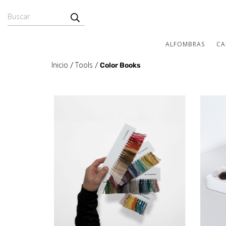
ALFOMBRAS
CA
Inicio
Tools
/
/
Color Books