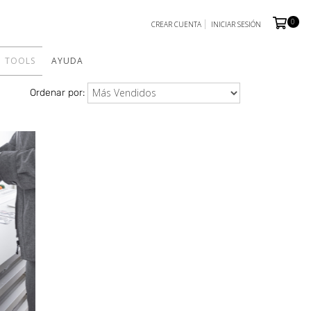
0
CREAR CUENTA
INICIAR SESIÓN
TOOLS
AYUDA
Ordenar por: