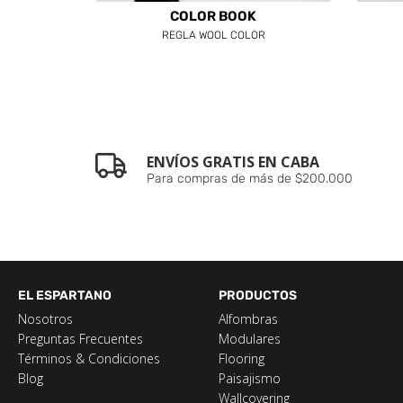
COLOR BOOK
REGLA WOOL COLOR
ENVÍOS GRATIS EN CABA
Para compras de más de $200.000
EL ESPARTANO
PRODUCTOS
Nosotros
Alfombras
Preguntas Frecuentes
Modulares
Términos & Condiciones
Flooring
Blog
Paisajismo
Wallcovering