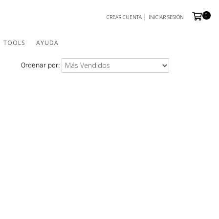
0
CREAR CUENTA
INICIAR SESIÓN
TOOLS
AYUDA
Ordenar por: