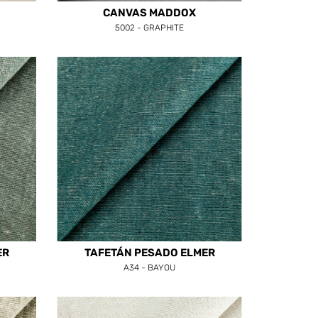
CANVAS MADDOX
5002 - GRAPHITE
ER
TAFETÁN PESADO ELMER
A34 - BAYOU