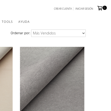
0
CREAR CUENTA
INICIAR SESIÓN
TOOLS
AYUDA
Ordenar por: