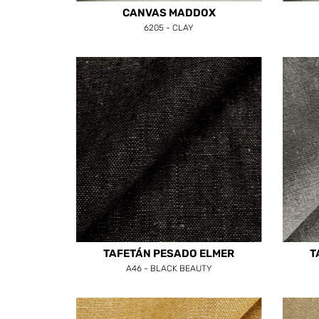
CANVAS MADDOX
6205 - CLAY
TAFETÁN PESADO ELMER
T
A46 - BLACK BEAUTY