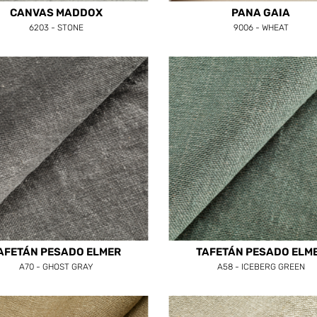
CANVAS MADDOX
PANA GAIA
6203 - STONE
9006 - WHEAT
AFETÁN PESADO ELMER
TAFETÁN PESADO ELM
A70 - GHOST GRAY
A58 - ICEBERG GREEN