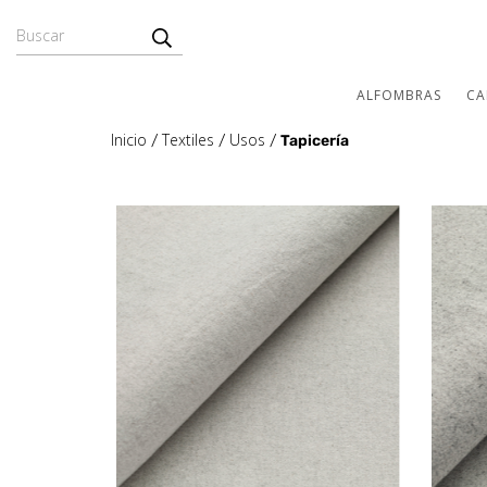
ALFOMBRAS
CA
Inicio
Textiles
Usos
/
/
/
Tapicería