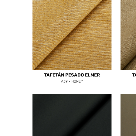
TAFETÁN PESADO ELMER
T
A39 - HONEY