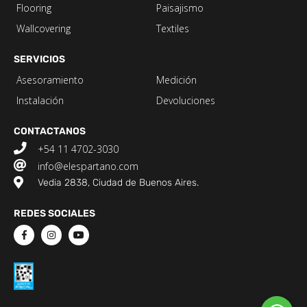
Flooring
Paisajismo
Wallcovering
Textiles
SERVICIOS
Asesoramiento
Medición
Instalación
Devoluciones
CONTACTANOS
+54 11 4702-3030
info@elespartano.com
Vedia 2838, Ciudad de Buenos Aires.
REDES SOCIALES