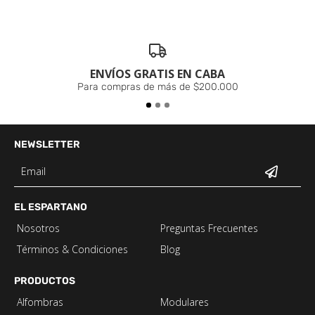
ENVÍOS GRATIS EN CABA
Para compras de más de $200.000
NEWSLETTER
EL ESPARTANO
Nosotros
Preguntas Frecuentes
Términos & Condiciones
Blog
PRODUCTOS
Alfombras
Modulares