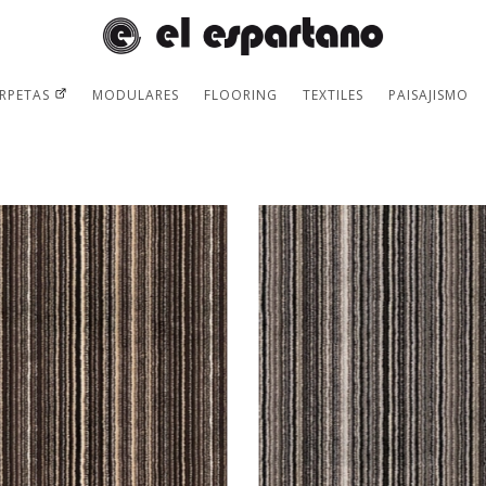
RPETAS
MODULARES
FLOORING
TEXTILES
PAISAJISMO