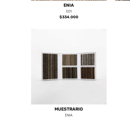
ENIA
E01
$334.000
MUESTRARIO
ENIA