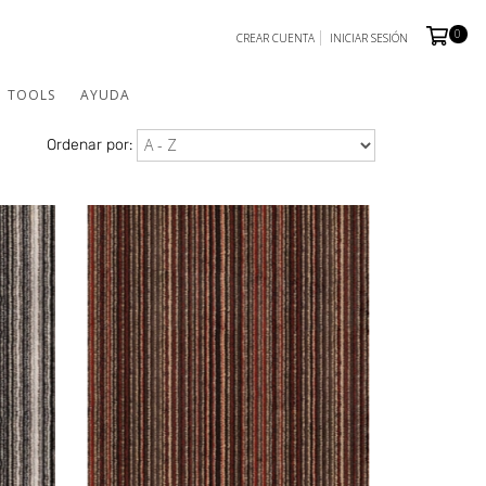
0
CREAR CUENTA
INICIAR SESIÓN
TOOLS
AYUDA
Ordenar por: