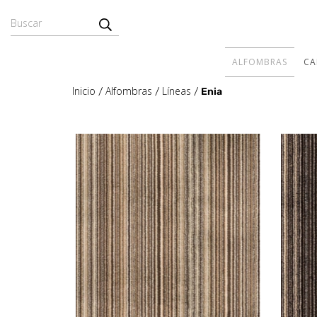
ALFOMBRAS
CA
Inicio
Alfombras
Líneas
/
/
/
Enia