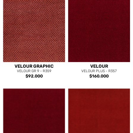
VELOUR GRAPHIC
VELOUR
VELOUR GR 9 - R359
VELOUR PLUS - R357
$92.000
$160.000