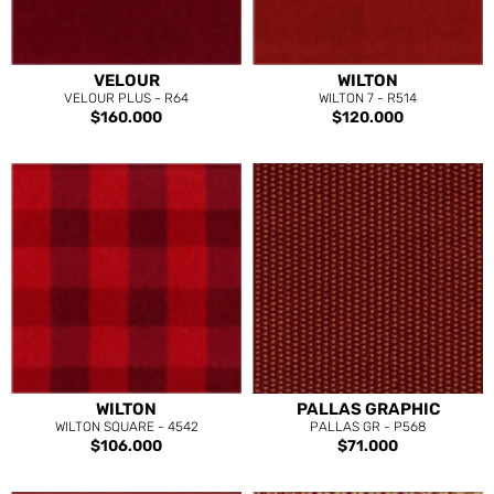
VELOUR
WILTON
VELOUR PLUS - R64
WILTON 7 - R514
$160.000
$120.000
WILTON
PALLAS GRAPHIC
WILTON SQUARE - 4542
PALLAS GR - P568
$106.000
$71.000