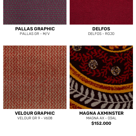
PALLAS GRAPHIC
DELFOS
PALLAS GR - M/V
DELFOS - ROJO
VELOUR GRAPHIC
MAGNA AXMINSTER
VELOUR GR 9 - V608
MAGNA AX - 03AL
$152.000