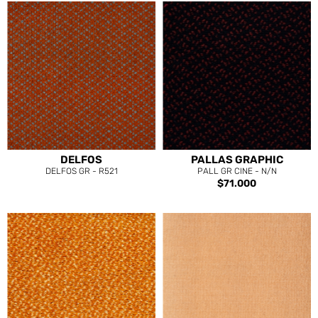
DELFOS
PALLAS GRAPHIC
DELFOS GR - R521
PALL GR CINE - N/N
$71.000