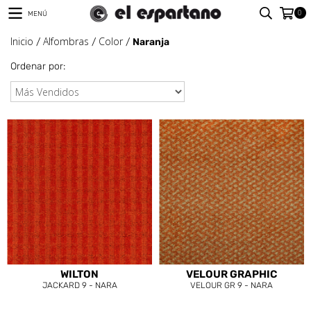
0
MENÚ
Inicio
Alfombras
Color
/
/
/
Naranja
Ordenar por:
WILTON
VELOUR GRAPHIC
JACKARD 9 - NARA
VELOUR GR 9 - NARA