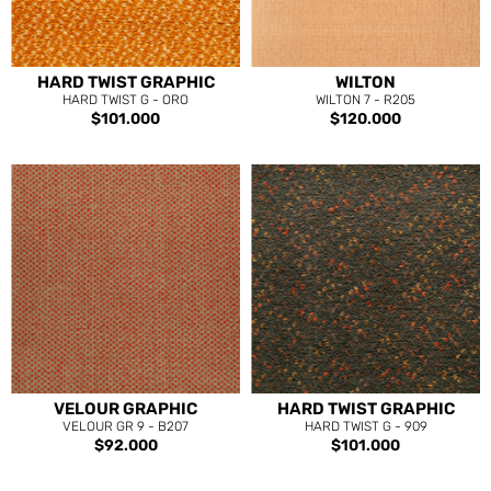
HARD TWIST GRAPHIC
WILTON
HARD TWIST G - ORO
WILTON 7 - R205
$101.000
$120.000
VELOUR GRAPHIC
HARD TWIST GRAPHIC
VELOUR GR 9 - B207
HARD TWIST G - 909
$92.000
$101.000