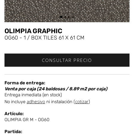
OLIMPIA GRAPHIC
OG60 - 1 / BOX TILES 61 X 61 CM
Forma de entrega:
Venta por caja (24 baldosas / 8.89 m2 por caja)
Entrega inmediata (en stock)
adhesivo
cotizar
No incluye
ni instalación (
)
Artículo:
OLIMPIA GR M - OG60
Partida: