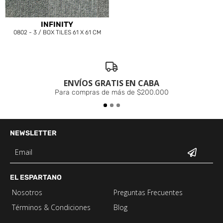
INFINITY
0802 - 3 / BOX TILES 61 X 61 CM
ENVÍOS GRATIS EN CABA
Para compras de más de $200.000
NEWSLETTER
EL ESPARTANO
Nosotros
Preguntas Frecuentes
Términos & Condiciones
Blog