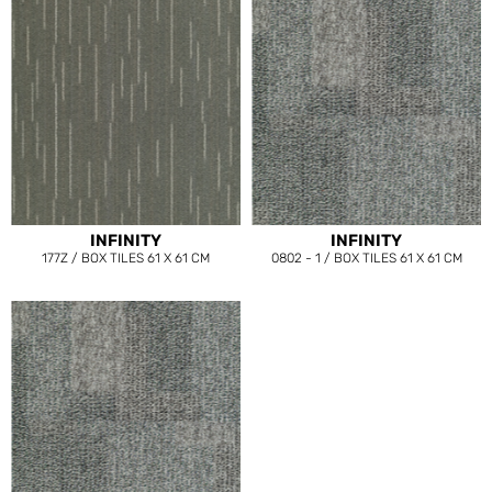
INFINITY
INFINITY
177Z / BOX TILES 61 X 61 CM
0802 - 1 / BOX TILES 61 X 61 CM