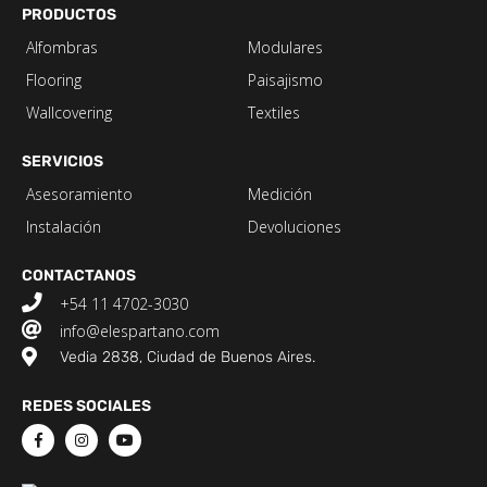
PRODUCTOS
Alfombras
Modulares
Flooring
Paisajismo
Wallcovering
Textiles
SERVICIOS
Asesoramiento
Medición
Instalación
Devoluciones
CONTACTANOS
+54 11 4702-3030
info@elespartano.com
Vedia 2838, Ciudad de Buenos Aires.
REDES SOCIALES