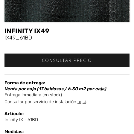
INFINITY IX49
IX49_61BD
Forma de entrega:
Venta por caja (17 baldosas / 6.30 m2 por caja)
Entrega inmediata (en stock)
aquí
Consultar por servicio de instalación
.
Artículo:
Infinity IX - 61BD
Medidas: