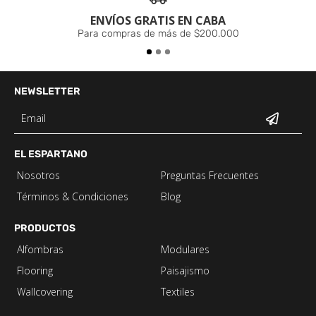
ENVÍOS GRATIS EN CABA
Para compras de más de $200.000
NEWSLETTER
EL ESPARTANO
Nosotros
Preguntas Frecuentes
Términos & Condiciones
Blog
PRODUCTOS
Alfombras
Modulares
Flooring
Paisajismo
Wallcovering
Textiles